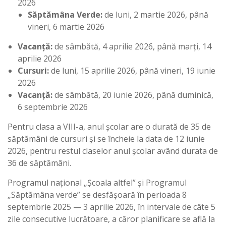
2026
Săptămâna Verde:
de luni, 2 martie 2026, până
vineri, 6 martie 2026
Vacanță:
de sâmbătă, 4 aprilie 2026, până marți, 14
aprilie 2026
Cursuri:
de luni, 15 aprilie 2026, până vineri, 19 iunie
2026
Vacanță:
de sâmbătă, 20 iunie 2026, până duminică,
6 septembrie 2026
Pentru clasa a VIII-a, anul școlar are o durată de 35 de
săptămâni de cursuri și se încheie la data de 12 iunie
2026, pentru restul claselor anul școlar având durata de
36 de săptămâni.
Programul național „Școala altfel” și Programul
„Săptămâna verde” se desfășoară în perioada 8
septembrie 2025 — 3 aprilie 2026, în intervale de câte 5
zile consecutive lucrătoare, a căror planificare se află la