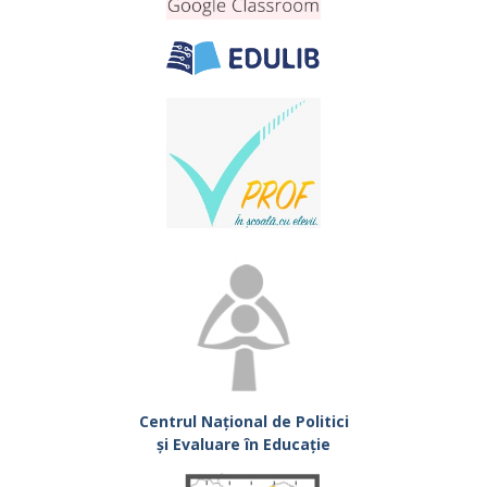
Centrul Național de Politici
și Evaluare în Educație