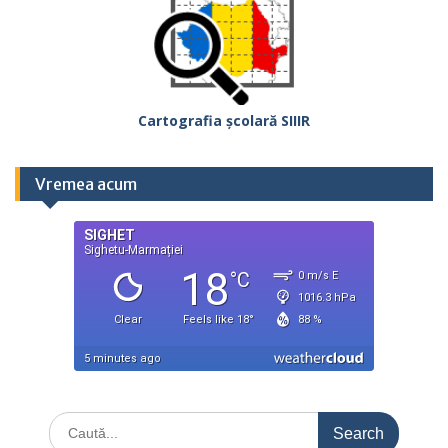
Cartografia școlară SIIIR
Vremea acum
Search
for: