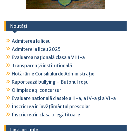
Noutăți
Admiterea la liceu
Admitere la liceu 2025
Evaluarea națională clasa a VIII-a
Transparență instituțională
Hotărârile Consiliului de Administrație
Raportează bullying – Butonul roșu
Olimpiade și concursuri
Evaluare națională clasele a II-a, a IV-a și a VI-a
Înscrierea în învățământul preșcolar
Înscrierea în clasa pregătitoare
Link-uri utile