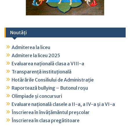
Noutăți
Admiterea la liceu
Admitere la liceu 2025
Evaluarea națională clasa a VIII-a
Transparență instituțională
Hotărârile Consiliului de Administrație
Raportează bullying – Butonul roșu
Olimpiade și concursuri
Evaluare națională clasele a II-a, a IV-a și a VI-a
Înscrierea în învățământul preșcolar
Înscrierea în clasa pregătitoare