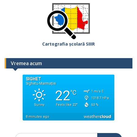
Cartografia școlară SIIIR
Vremea acum
Search