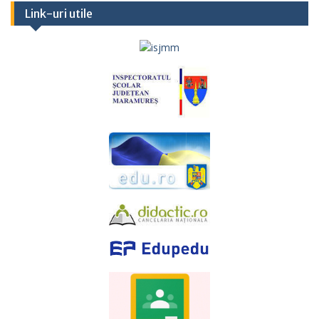
Link-uri utile