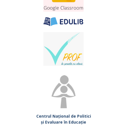
Centrul Național de Politici
și Evaluare în Educație