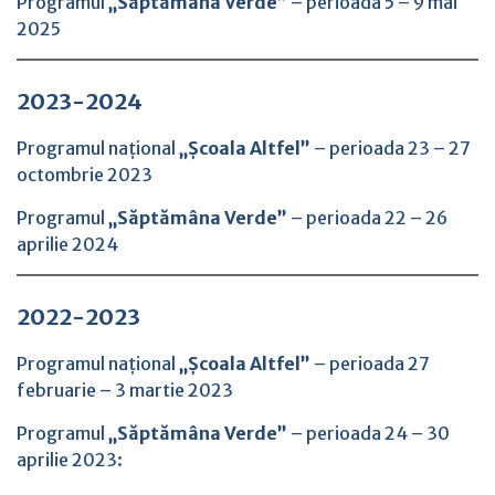
Programul
„Săptămâna Verde”
– perioada 5 – 9 mai
2025
2023-2024
Programul național
„Școala Altfel”
– perioada 23 – 27
octombrie 2023
Programul
„Săptămâna Verde”
– perioada 22 – 26
aprilie 2024
2022-2023
Programul național
„Școala Altfel”
– perioada 27
februarie – 3 martie 2023
Programul
„Săptămâna Verde”
– perioada 24 – 30
aprilie 2023: