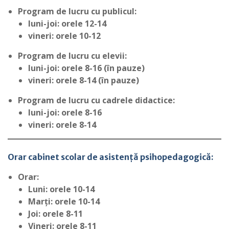
Program de lucru cu publicul:
luni-joi: orele 12-14
vineri: orele 10-12
Program de lucru cu elevii:
luni-joi: orele 8-16 (în pauze)
vineri: orele 8-14 (în pauze)
Program de lucru cu cadrele didactice:
luni-joi: orele 8-16
vineri: orele 8-14
Orar cabinet scolar de asistență psihopedagogică:
Orar:
Luni: orele 10-14
Marți: orele 10-14
Joi: orele 8-11
Vineri: orele 8-11