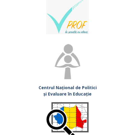
Centrul Național de Politici
și Evaluare în Educație