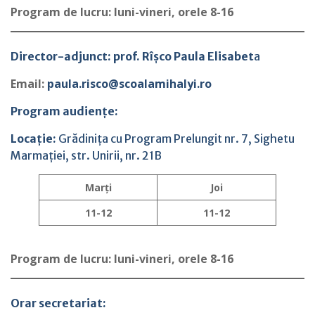
Program de lucru: luni-vineri, orele 8-16
Director-adjunct: prof. Rîșco Paula Elisabet
a
Email:
paula.risco@scoalamihalyi.ro
Program audiențe:
Locație:
Grădinița cu Program Prelungit nr. 7, Sighetu
Marmației, str. Unirii, nr. 21B
Marți
Joi
11-12
11-12
Program de lucru: luni-vineri, orele 8-16
Orar secretariat: