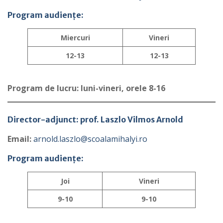
Program audiențe:
Miercuri
Vineri
12-13
12-13
Program de lucru: luni-vineri, orele 8-16
Director-adjunct: prof. Laszlo Vilmos Arnold
Email:
arnold.laszlo@scoalamihalyi.ro
Program audiențe:
Joi
Vineri
9-10
9-10