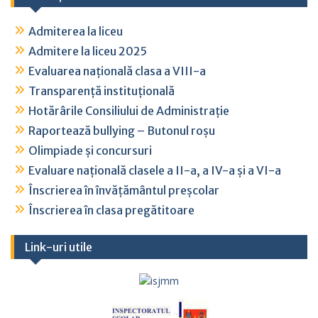
Admiterea la liceu
Admitere la liceu 2025
Evaluarea națională clasa a VIII-a
Transparență instituțională
Hotărârile Consiliului de Administrație
Raportează bullying – Butonul roșu
Olimpiade și concursuri
Evaluare națională clasele a II-a, a IV-a și a VI-a
Înscrierea în învățământul preșcolar
Înscrierea în clasa pregătitoare
Link-uri utile