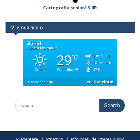
Cartografia școlară SIIIR
Vremea acum
Search
for:
Prezentare
Structuri
Informații de interes public