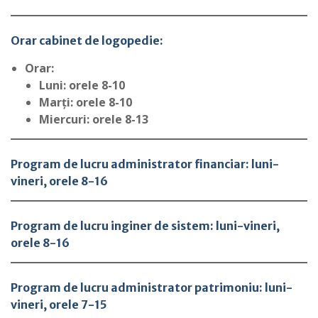
Orar cabinet de logopedie:
Orar:
Luni: orele 8-10
Marți: orele 8-10
Miercuri: orele 8-13
Program de lucru administrator financiar:
luni-
vineri, orele 8-16
Program de lucru inginer de sistem:
luni-vineri,
orele 8-16
Program de lucru administrator patrimoniu:
luni-
vineri, orele 7-15