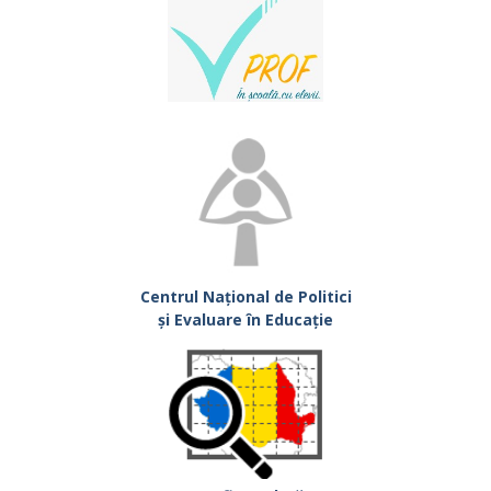
Centrul Național de Politici
și Evaluare în Educație