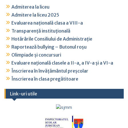
Admiterea la liceu
Admitere la liceu 2025
Evaluarea națională clasa a VIII-a
Transparență instituțională
Hotărârile Consiliului de Administrație
Raportează bullying – Butonul roșu
Olimpiade și concursuri
Evaluare națională clasele a II-a, a IV-a și a VI-a
Înscrierea în învățământul preșcolar
Înscrierea în clasa pregătitoare
Link-uri utile