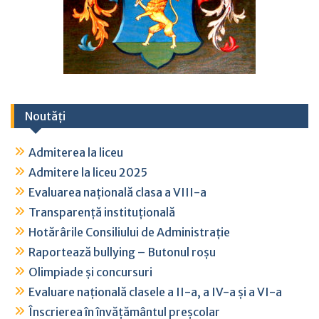
Noutăți
Admiterea la liceu
Admitere la liceu 2025
Evaluarea națională clasa a VIII-a
Transparență instituțională
Hotărârile Consiliului de Administrație
Raportează bullying – Butonul roșu
Olimpiade și concursuri
Evaluare națională clasele a II-a, a IV-a și a VI-a
Înscrierea în învățământul preșcolar