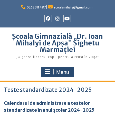
Skip
to
0262 311 487
scoalamihalyi@gmail.com
content
Facebook
Instagram
YouTube
Școala Gimnazială „Dr. Ioan
Mihalyi de Apșa” Sighetu
Marmației
„O șansă fiecărui copil pentru a reuși în viață”
Menu
Teste standardizate 2024-2025
Calendarul de administrare a testelor
standardizate în anul școlar 2024-2025