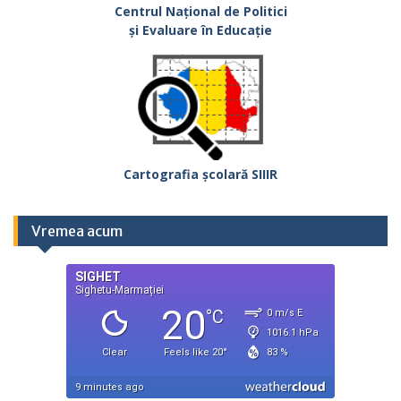
Centrul Național de Politici
și Evaluare în Educație
Cartografia școlară SIIIR
Vremea acum