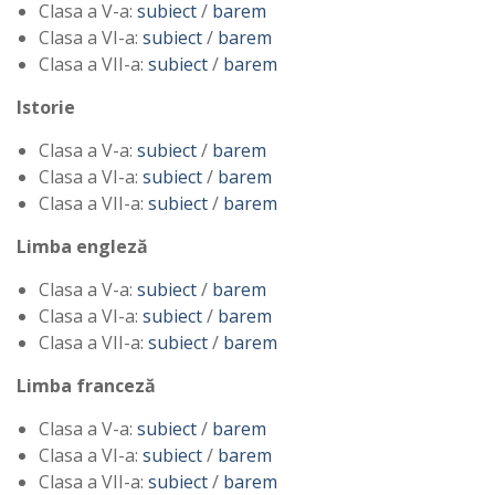
Clasa a V-a:
subiect
/
barem
Clasa a VI-a:
subiect
/
barem
Clasa a VII-a:
subiect
/
barem
Istorie
Clasa a V-a:
subiect
/
barem
Clasa a VI-a:
subiect
/
barem
Clasa a VII-a:
subiect
/
barem
Limba engleză
Clasa a V-a:
subiect
/
barem
Clasa a VI-a:
subiect
/
barem
Clasa a VII-a:
subiect
/
barem
Limba franceză
Clasa a V-a:
subiect
/
barem
Clasa a VI-a:
subiect
/
barem
Clasa a VII-a:
subiect
/
barem