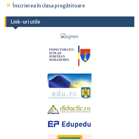
Înscrierea în clasa pregătitoare
Link-uri utile