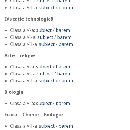
Clasa a VI-a:
subiect
/
barem
Clasa a VII-a:
subiect
/
barem
Educație tehnologică
Clasa a V-a:
subiect
/
barem
Clasa a VI-a:
subiect
/
barem
Clasa a VII-a:
subiect
/
barem
Arte – religie
Clasa a V-a:
subiect
/
barem
Clasa a VI-a:
subiect
/
barem
Clasa a VII-a:
subiect
/
barem
Biologie
Clasa a V-a:
subiect
/
barem
Fizică – Chimie – Biologie
Clasa a VII-a:
subiect
/
barem