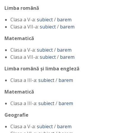
Limba română
Clasa a V-a:
subiect
/
barem
Clasa a VII-a:
subiect
/
barem
Matematică
Clasa a V-a:
subiect
/
barem
Clasa a VII-a:
subiect
/
barem
Limba română și limba engleză
Clasa a III-a:
subiect
/
barem
Matematică
Clasa a III-a:
subiect
/
barem
Geografie
Clasa a V-a:
subiect
/
barem