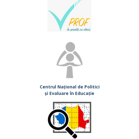
Centrul Național de Politici
și Evaluare în Educație