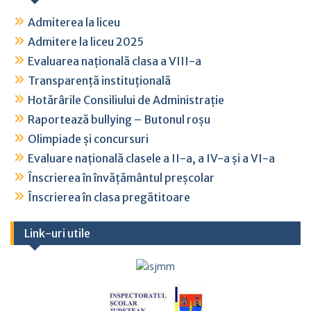
Admiterea la liceu
Admitere la liceu 2025
Evaluarea națională clasa a VIII-a
Transparență instituțională
Hotărârile Consiliului de Administrație
Raportează bullying – Butonul roșu
Olimpiade și concursuri
Evaluare națională clasele a II-a, a IV-a și a VI-a
Înscrierea în învățământul preșcolar
Înscrierea în clasa pregătitoare
Link-uri utile